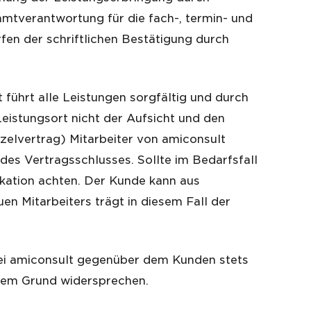
amtverantwortung für die fach-, termin- und
fen der schriftlichen Bestätigung durch
 führt alle Leistungen sorgfältig und durch
Leistungsort nicht der Aufsicht und den
zelvertrag) Mitarbeiter von amiconsult
des Vertragsschlusses. Sollte im Bedarfsfall
ikation achten. Der Kunde kann aus
n Mitarbeiters trägt in diesem Fall der
ei amiconsult gegenüber dem Kunden stets
igem Grund widersprechen.