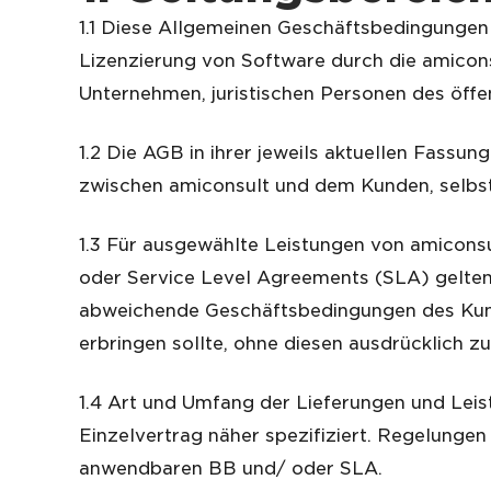
1.1 Diese Allgemeinen Geschäftsbedingungen
Lizenzierung von Software durch die amicon
Unternehmen, juristischen Personen des öff
1.2 Die AGB in ihrer jeweils aktuellen Fassu
zwischen amiconsult und dem Kunden, selbst
1.3 Für ausgewählte Leistungen von amicon
oder Service Level Agreements (SLA) gelten
abweichende Geschäftsbedingungen des Kund
erbringen sollte, ohne diesen ausdrücklich z
1.4 Art und Umfang der Lieferungen und Lei
Einzelvertrag näher spezifiziert. Regelung
anwendbaren BB und/ oder SLA.