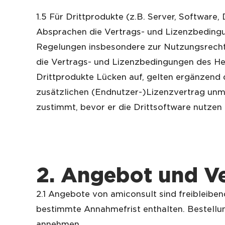
1.5 Für Drittprodukte (z.B. Server, Software
Absprachen die Vertrags- und Lizenzbedingu
Regelungen insbesondere zur Nutzungsrecht
die Vertrags- und Lizenzbedingungen des Her
Drittprodukte Lücken auf, gelten ergänzend 
zusätzlichen (Endnutzer-)Lizenzvertrag unmi
zustimmt, bevor er die Drittsoftware nutzen 
2. Angebot und Ve
2.1 Angebote von amiconsult sind freibleibend
bestimmte Annahmefrist enthalten. Bestellu
annehmen.