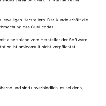
chendes vereinbart wird im Rahmen einer
jeweiligen Herstellers. Der Kunde erhält die
lichmachung des Quellcodes.
eit eine solche vom Hersteller der Software
tion ist amiconsult nicht verpflichtet.
hernd und sind unverbindlich, es sei denn,