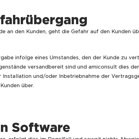
efahrübergang
e an den Kunden, geht die Gefahr auf den Kunden über
rgabe infolge eines Umstandes, den der Kunde zu vert
genstände versandbereit sind und amiconsult dies de
 Installation und/oder Inbetriebnahme der Vertrags
 Kunden über.
on
S
oftware