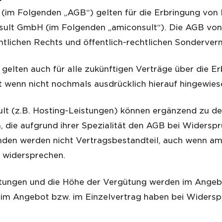
 (im Folgenden „AGB“) gelten für die Erbringung von 
sult GmbH (im Folgenden „amiconsult“). Die AGB von 
entlichen Rechts und öffentlich-rechtlichen Sonderv
ng gelten auch für alle zukünftigen Verträge über die
 wenn nicht nochmals ausdrücklich hierauf hingewies
sult (z.B. Hosting-Leistungen) können ergänzend zu
, die aufgrund ihrer Spezialität den AGB bei Widers
en werden nicht Vertragsbestandteil, auch wenn ami
u widersprechen.
stungen und die Höhe der Vergütung werden im Angeb
en im Angebot bzw. im Einzelvertrag haben bei Widers