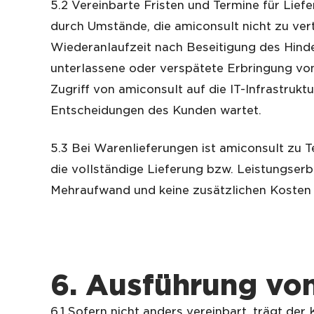
5.2 Vereinbarte Fristen und Termine für Lie
durch Umstände, die amiconsult nicht zu ver
Wiederanlaufzeit nach Beseitigung des Hind
unterlassene oder verspätete Erbringung von
Zugriff von amiconsult auf die IT-Infrastruk
Entscheidungen des Kunden wartet.
5.3 Bei Warenlieferungen ist amiconsult zu T
die vollständige Lieferung bzw. Leistungserbr
Mehraufwand und keine zusätzlichen Kosten 
6
. Ausführung vo
6.1 Sofern nicht anders vereinbart, trägt de