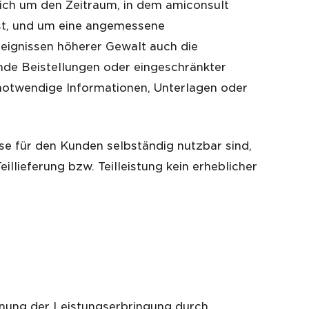
sich um den Zeitraum, in dem amiconsult
ist, und um eine angemessene
eignissen höherer Gewalt auch die
nde Beistellungen oder eingeschränkter
f notwendige Informationen, Unterlagen oder
ese für den Kunden selbständig nutzbar sind,
llieferung bzw. Teilleistung kein erheblicher
lanung der Leistungserbringung durch