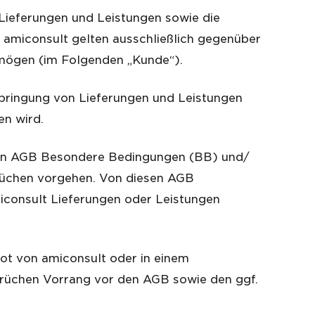
Lieferungen und Leistungen sowie die
amiconsult gelten ausschließlich gegenüber
ermögen (im Folgenden „Kunde“).
 Erbringung von Lieferungen und Leistungen
en wird.
 den AGB Besondere Bedingungen (BB) und/
prüchen vorgehen. Von diesen AGB
consult Lieferungen oder Leistungen
ot von amiconsult oder in einem
prüchen Vorrang vor den AGB sowie den ggf.