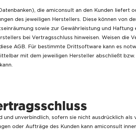
, Datenbanken), die amiconsult an den Kunden liefert o
ngen des jeweiligen Herstellers. Diese können von 
seinräumung sowie zur Gewährleistung und Haftung e
stellers bei Vertragsschluss hinweisen. Weisen die V
diese AGB.
Für bestimmte Drittsoftware kann es notw
ttelbar mit dem jeweiligen Hersteller abschließt bzw
kann.
rtragsschluss
 und unverbindlich, sofern sie nicht ausdrücklich als
ngen oder Aufträge des Kunden kann amiconsult inne