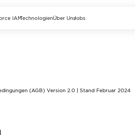
orce IAM
Technologien
Über Uns
Jobs
dingungen (AGB) Version 2.0 | Stand Februar 2024
h