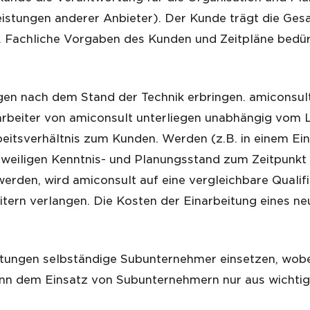
Leistungen anderer Anbieter). Der Kunde trägt die Ges
. Fachliche Vorgaben des Kunden und Zeitpläne bedür
gen nach dem Stand der Technik erbringen. amiconsult
Mitarbeiter von amiconsult unterliegen unabhängig vom 
eitsverhältnis zum Kunden. Werden (z.B. in einem Ein
eweiligen Kenntnis- und Planungsstand zum Zeitpunkt 
werden, wird amiconsult auf eine vergleichbare Qualif
ern verlangen. Die Kosten der Einarbeitung eines neue
istungen selbständige Subunternehmer einsetzen, wob
 kann dem Einsatz von Subunternehmern nur aus wicht