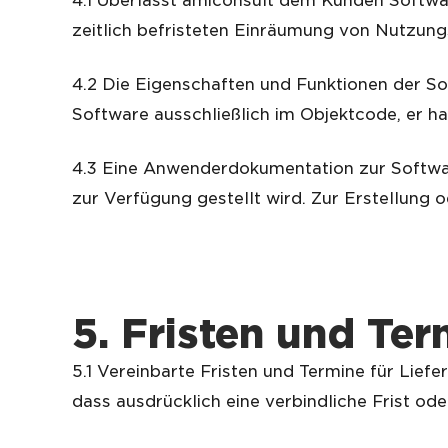
4.1 Überlässt amiconsult dem Kunden Softwar
zeitlich befristeten Einräumung von Nutzung
4.2 Die Eigenschaften und Funktionen der So
Software ausschließlich im Objektcode, er 
4.3 Eine Anwenderdokumentation zur Software
zur Verfügung gestellt wird. Zur Erstellung 
5.
Fristen und Ter
5.1 Vereinbarte Fristen und Termine für Lief
dass ausdrücklich eine verbindliche Frist od