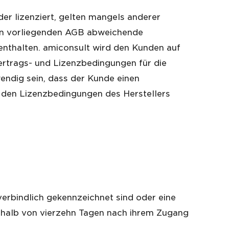
der lizenziert, gelten mangels anderer
den vorliegenden AGB abweichende
nthalten. amiconsult wird den Kunden auf
ertrags- und Lizenzbedingungen für die
endig sein, dass der Kunde einen
. den Lizenzbedingungen des Herstellers
 verbindlich gekennzeichnet sind oder eine
rhalb von vierzehn Tagen nach ihrem Zugang