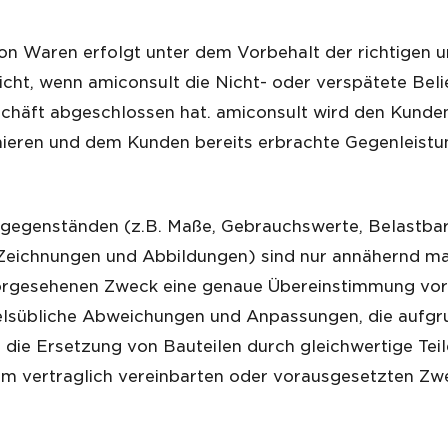
von Waren erfolgt unter dem Vorbehalt der richtigen u
nicht, wenn amiconsult die Nicht- oder verspätete Beli
häft abgeschlossen hat. amiconsult wird den Kunden 
ieren und dem Kunden bereits erbrachte Gegenleistun
gegenständen (z.B. Maße, Gebrauchswerte, Belastbark
 Zeichnungen und Abbildungen) sind nur annähernd ma
rgesehenen Zweck eine genaue Übereinstimmung vorau
lsübliche Abweichungen und Anpassungen, die aufgrun
die Ersetzung von Bauteilen durch gleichwertige Teile 
 vertraglich vereinbarten oder vorausgesetzten Zwe