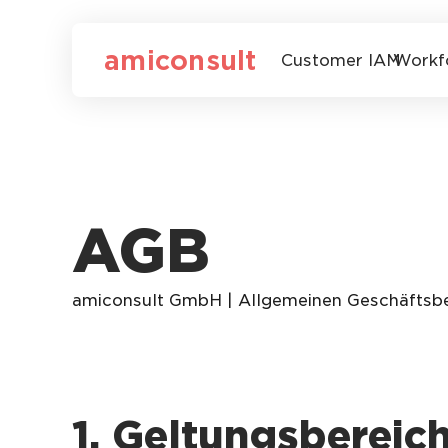
amiconsult
Customer IAM
Workf
AGB
amiconsult GmbH | Allgemeinen Geschäftsbe
1. Geltungsbereic