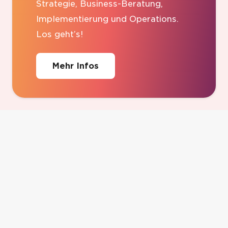
Strategie, Business-Beratung,
Implementierung und Operations.
Los geht’s!
Mehr Infos