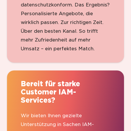
datenschutzkonform. Das Ergebnis?
Personalisierte Angebote, die
wirklich passen. Zur richtigen Zeit.
Über den besten Kanal. So trifft
mehr Zufriedenheit auf mehr
Umsatz – ein perfektes Match.
Bereit für starke
Customer IAM-
Services?
Wir bieten Ihnen gezielte
Unterstützung in Sachen IAM-