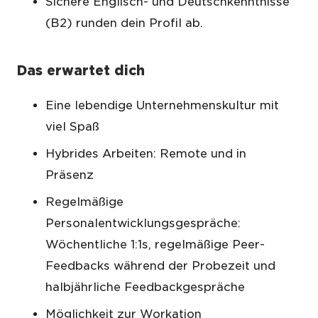
Sichere Englisch- und Deutschkenntnisse
(B2) runden dein Profil ab.
Das erwartet dich
Eine lebendige Unternehmenskultur mit
viel Spaß
Hybrides Arbeiten: Remote und in
Präsenz
Regelmäßige
Personalentwicklungsgespräche:
Wöchentliche 1:1s, regelmäßige Peer-
Feedbacks während der Probezeit und
halbjährliche Feedbackgespräche
Möglichkeit zur Workation