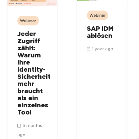
Webinar
Webinar
SAP IDM
Jeder
ablösen
Zugriff
zählt:
1 year ago
Warum
Ihre
Identity-
Sicherheit
mehr
braucht
als ein
einzelnes
Tool
5 months
ago