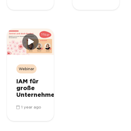
Webinar
IAM für
große
Unternehmen
1 year ago